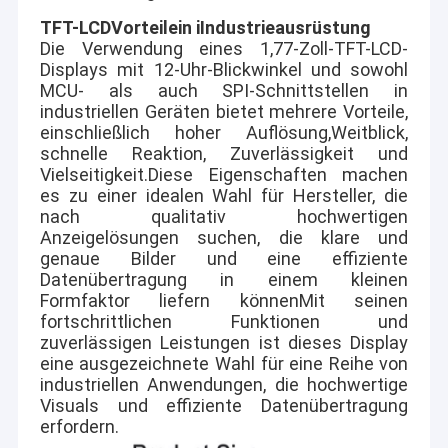
TFT-LCD
Vorteile
in i
Industrieausrüstung
Die Verwendung eines 1,77-Zoll-TFT-LCD-
Displays mit 12-Uhr-Blickwinkel und sowohl
MCU- als auch SPI-Schnittstellen in
industriellen Geräten bietet mehrere Vorteile,
einschließlich hoher Auflösung,Weitblick,
schnelle Reaktion, Zuverlässigkeit und
Vielseitigkeit.Diese Eigenschaften machen
es zu einer idealen Wahl für Hersteller, die
nach qualitativ hochwertigen
Anzeigelösungen suchen, die klare und
genaue Bilder und eine effiziente
Datenübertragung in einem kleinen
Formfaktor liefern könnenMit seinen
fortschrittlichen Funktionen und
zuverlässigen Leistungen ist dieses Display
eine ausgezeichnete Wahl für eine Reihe von
industriellen Anwendungen, die hochwertige
Visuals und effiziente Datenübertragung
erfordern.