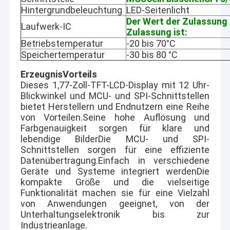
Hintergrundbeleuchtung
LED-Seitenlicht
Der Wert der Zulassung 
Laufwerk-IC
Zulassung ist:
Betriebstemperatur
-20 bis 70°C
Speichertemperatur
-30 bis 80 °C
Erzeugnis
Vorteil
s
Dieses 1,77-Zoll-TFT-LCD-Display mit 12 Uhr-
Blickwinkel und MCU- und SPI-Schnittstellen
bietet Herstellern und Endnutzern eine Reihe
von Vorteilen.Seine hohe Auflösung und
Farbgenauigkeit sorgen für klare und
lebendige BilderDie MCU- und SPI-
Schnittstellen sorgen für eine effiziente
Datenübertragung.Einfach in verschiedene
Geräte und Systeme integriert werdenDie
kompakte Größe und die vielseitige
Funktionalität machen sie für eine Vielzahl
von Anwendungen geeignet, von der
Unterhaltungselektronik bis zur
Industrieanlage.