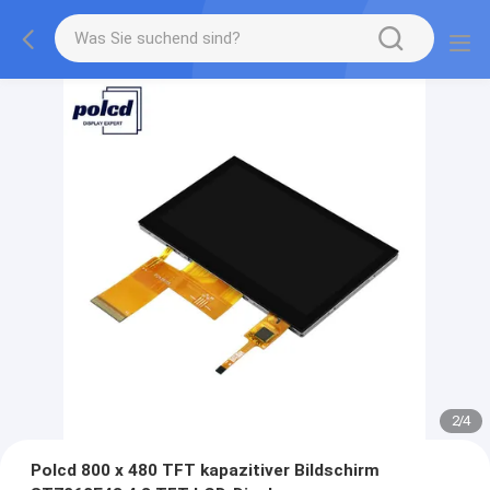
2
/
4
Polcd 800 x 480 TFT kapazitiver Bildschirm