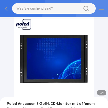
2
/
4
Polcd Anpassen 8-Zoll-LCD-Monitor mit offenem