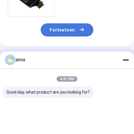
Ansicht für intelligente Uhren
Fortsetzen
Empfohlene Produkte
anna
4:31 PM
Good day, what product are you looking for?
Polcd 2,8 Zoll TN
Polcd 2,8-Zoll-
Polcd RoHS 2,
TFT-LCD-Display mit
Mikrodisplay,
LCD-Display
240x320 Auflösung
hochwertiger TFT-
300cd/M LCD-
Transmissive MCU
Bildschirm, 16-Bit-
Monitor mit h
SPI ST7789V TFT-
MCU-SPI-
Helligkeit