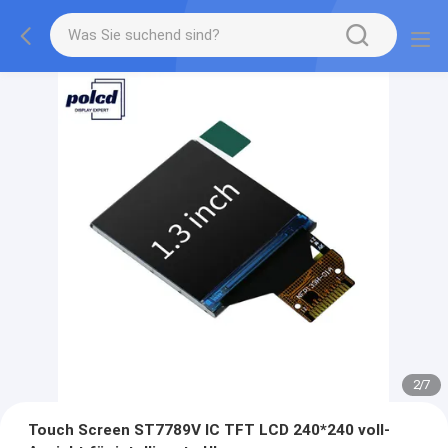
2
/
7
Touch Screen ST7789V IC TFT LCD 240*240 voll-