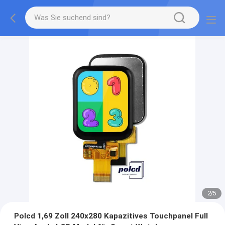
2
/
5
Polcd 1,69 Zoll 240x280 Kapazitives Touchpanel Full