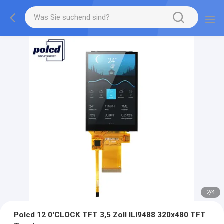
2
/
4
Polcd 12 0'CLOCK TFT 3,5 Zoll ILI9488 320x480 TFT